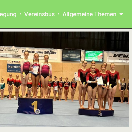
legung
Vereinsbus
Allgemeine Themen