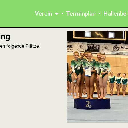
Verein
Terminplan
Hallenbe
ing
en folgende Plätze: