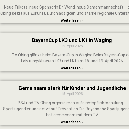
Neue Trikots, neue Sponsorin Dr. Wend, neue Damenmannschaft – 
Obing setzt auf Zukunft, Durchlässigkeit und starke regionale Unters
Weiterlesen »
BayernCup LK3 und LK1 in Waging
19. April 2026
TV Obing glänzt beim Bayern-Cup in Waging Beim Bayern-Cup d
Leistungsklassen LK3 und LK1 am 18. und 19. April 2026
Weiterlesen »
Gemeinsam stark für Kinder und Jugendliche
15. April 2026
BSJ und TV Obing organisieren Aufsichtspflichtschulung –
Sportjugendleitung setzt auf Prävention Die Bayerische Sportjugen
hat gemeinsam mit dem TV
Weiterlesen »