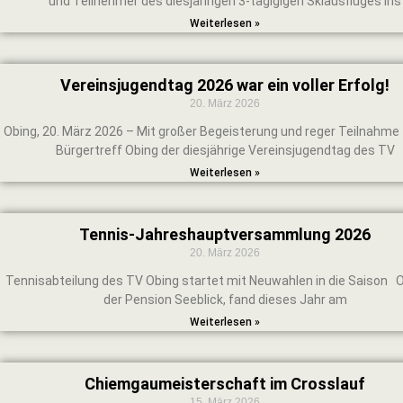
und Teilnehmer des diesjährigen 3-tägigigen Skiausfluges ins
Weiterlesen »
Vereinsjugendtag 2026 war ein voller Erfolg!
20. März 2026
Obing, 20. März 2026 – Mit großer Begeisterung und reger Teilnahme
Bürgertreff Obing der diesjährige Vereinsjugendtag des TV
Weiterlesen »
Tennis-Jahreshauptversammlung 2026
20. März 2026
Tennisabteilung des TV Obing startet mit Neuwahlen in die Saison Ob
der Pension Seeblick, fand dieses Jahr am
Weiterlesen »
Chiemgaumeisterschaft im Crosslauf
15. März 2026