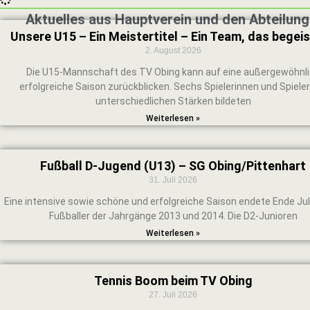
Aktuelles aus Hauptverein und den Abteilung
Unsere U15 – Ein Meistertitel – Ein Team, das begeis
2. August 2026
Die U15-Mannschaft des TV Obing kann auf eine außergewöhnl
erfolgreiche Saison zurückblicken. Sechs Spielerinnen und Spieler
unterschiedlichen Stärken bildeten
Weiterlesen »
Fußball D-Jugend (U13) – SG Obing/Pittenhart
31. Juli 2026
Eine intensive sowie schöne und erfolgreiche Saison endete Ende Juli
Fußballer der Jahrgänge 2013 und 2014. Die D2-Junioren
Weiterlesen »
Tennis Boom beim TV Obing
27. Juli 2026