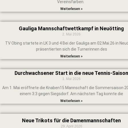
Vereinsfarben.
Weiterlesen »
Gauliga Mannschaftwettkampf in Neuötting
2. Mai 2026
TV Obing startete in LK 3 und 4 Bei der Gauliga am 02.Mai.26 in Neu
präsentierten sich die Turnerinnen des
Weiterlesen »
Durchwachsener Start in die neue Tennis-Saiso
1. Mai 2026
Am 1. Mai eröffnete die Knaben15 Mannschaft die Sommersaison 2
einem 3:3 gegen Siegsdorf. Am nächsten Tag konnte die
Weiterlesen »
Neue Trikots für die Damenmannschaften
29. April 2026