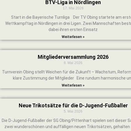
BTV-Liga in Nördlingen
17. Mai 2026
Start in die Bayerische Turnliga Der TV Obing startete am ers
Wettkampftag in Nördlingen in drei Ligen. Zwei Mannschaften best
dabei ihren ersten Einsatz
Weiterlesen »
Mitgliederversammlung 2026
8. Mai 2026
Turnverein Obing stellt Weichen für die Zukunft – Wachstum, Refor
klare Zustimmung der Mitglieder Eine rundum harmonische u
Weiterlesen »
Neue Trikotsätze für die D-Jugend-Fußballer
5. Mai 2026
Die D-Jugend-Fußballer der SG Obing/Pittenhart spielen seit dieser S
zwei wunderschönen und auffälligen neuen Trikotsätzen, gehalten 