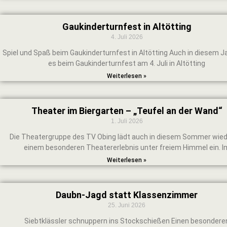
Gaukinderturnfest in Altötting
4. Juli 2026
Spiel und Spaß beim Gaukinderturnfest in Altötting Auch in diesem J
es beim Gaukinderturnfest am 4. Juli in Altötting
Weiterlesen »
Theater im Biergarten – „Teufel an der Wand“
1. Juli 2026
Die Theatergruppe des TV Obing lädt auch in diesem Sommer wied
einem besonderen Theatererlebnis unter freiem Himmel ein. I
Weiterlesen »
Daubn-Jagd statt Klassenzimmer
25. Juni 2026
Siebtklässler schnuppern ins Stockschießen Einen besondere