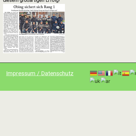
diesem großartigen Erfolg!
Impressum / Datenschutz