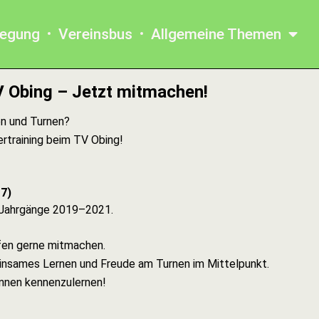
legung
Vereinsbus
Allgemeine Themen
V Obing – Jetzt mitmachen!
en und Turnen?
training beim TV Obing!
7)
 Jahrgänge 2019–2021.
rfen gerne mitmachen.
nsames Lernen und Freude am Turnen im Mittelpunkt.
rinnen kennenzulernen!