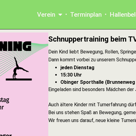
Verein
Terminplan
Hallenbe
Schnuppertraining beim T
Dein Kind liebt Bewegung, Rollen, Spring
Dann kommt vorbei zu unserem Schnupper
jeden Dienstag
15:30 Uhr
Obinger Sporthalle (Brunnenweg 
Eingeladen sind besonders Mädchen der
Auch ältere Kinder mit Turnerfahrung dü
Bei uns stehen Spaß an Bewegung, gemei
Wir freuen uns darauf, neue kleine Turne