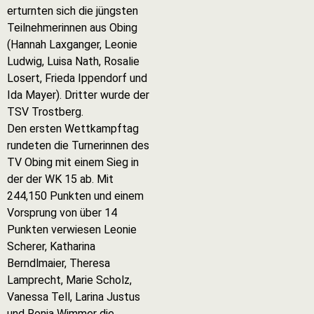
erturnten sich die jüngsten
Teilnehmerinnen aus Obing
(Hannah Laxganger, Leonie
Ludwig, Luisa Nath, Rosalie
Losert, Frieda Ippendorf und
Ida Mayer). Dritter wurde der
TSV Trostberg.
Den ersten Wettkampftag
rundeten die Turnerinnen des
TV Obing mit einem Sieg in
der der WK 15 ab. Mit
244,150 Punkten und einem
Vorsprung von über 14
Punkten verwiesen Leonie
Scherer, Katharina
Berndlmaier, Theresa
Lamprecht, Marie Scholz,
Vanessa Tell, Larina Justus
und Ronja Wimmer die