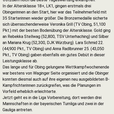
In der Altersklasse 18+, LK1, gingen erstmals drei
Obingerinnen an den Start, hier war das Teilnehmerfeld mit
35 Starterinnen wieder größer. Die Bronzemedaille sicherte
sich überraschenderweise Veronika Grill (TV Obing, 51,100
Pkt.) mit der besten Bodenübung der Altersklasse. Gold ging
an Rebekka Stellwag (52,800, TSV Unterhaching) und Silber
an Mariana Krug (52,300, DJK Würzburg). Lara Schmid 22.
(44,900 Pkt., TV Obing) und Anna Radlbrunner 25. (43,050
Pkt., TV Obing) gaben ebenfalls ein gutes Debüt in dieser
Leistungsklasse ab.
Das lange und für Obing gelungene Wettkampfwochenende
war bestens von Waginger Seite organisiert und die Obinger
konnten diesmal auch auf ihre eigenen neu ausgebildeten B-
Kampfrichterinnen zurückgreifen, was die Planungen im
Vorfeld erheblich erleichterte.
Jetzt geht es in die Liga Vorbereitung, dort werden drei
Mannschaften in der bayerischen Turnliga und zwei in der
Gauliga antreten.