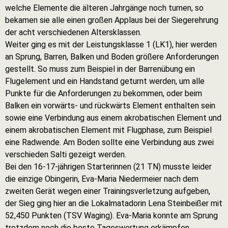
welche Elemente die älteren Jahrgänge noch turnen, so
bekamen sie alle einen großen Applaus bei der Siegerehrung
der acht verschiedenen Altersklassen.
Weiter ging es mit der Leistungsklasse 1 (LK1), hier werden
an Sprung, Barren, Balken und Boden größere Anforderungen
gestellt. So muss zum Beispiel in der Barrenübung ein
Flugelement und ein Handstand geturnt werden, um alle
Punkte für die Anforderungen zu bekommen, oder beim
Balken ein vorwärts- und rückwärts Element enthalten sein
sowie eine Verbindung aus einem akrobatischen Element und
einem akrobatischen Element mit Flugphase, zum Beispiel
eine Radwende. Am Boden sollte eine Verbindung aus zwei
verschieden Salti gezeigt werden.
Bei den 16-17-jährigen Starterinnen (21 TN) musste leider
die einzige Obingerin, Eva-Maria Niedermeier nach dem
zweiten Gerät wegen einer Trainingsverletzung aufgeben,
der Sieg ging hier an die Lokalmatadorin Lena Steinbeißer mit
52,450 Punkten (TSV Waging). Eva-Maria konnte am Sprung
trotzdem noch die beste Tageswertung erkämpfen.