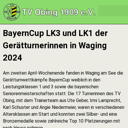
BayernCup LK3 und LK1 der
Gerätturnerinnen in Waging
2024
Am zweiten April-Wochenende fanden in Waging am See die
Gerätturnwettkämpfe BayernCup weiblich in den
Leistungsklassen 1 und 3 sowie die bayerischen
Seniorenmeisterschaften statt. Die 17 Turnerinnen des TV
Obing, mit dem Trainerteam aus Ute Geber, Irmi Lamprecht,
Karl Schuster und Angie Niedermeier, waren in verschiedenen
Altersklassen am Start und konnten zwei Silber- und eine
Bronzemedaille sowie zahlreiche Top 10 Platzierungen mit
nach Hause nehmen.