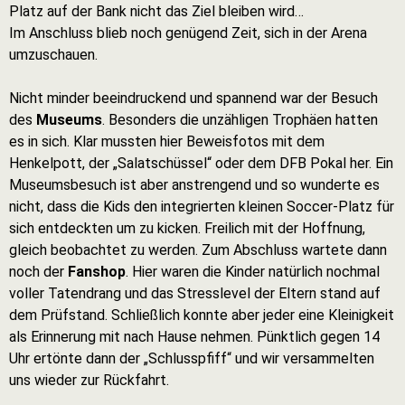
Platz auf der Bank nicht das Ziel bleiben wird…
Im Anschluss blieb noch genügend Zeit, sich in der Arena
umzuschauen.
Nicht minder beeindruckend und spannend war der Besuch
des
Museums
. Besonders die unzähligen Trophäen hatten
es in sich. Klar mussten hier Beweisfotos mit dem
Henkelpott, der „Salatschüssel“ oder dem DFB Pokal her. Ein
Museumsbesuch ist aber anstrengend und so wunderte es
nicht, dass die Kids den integrierten kleinen Soccer-Platz für
sich entdeckten um zu kicken. Freilich mit der Hoffnung,
gleich beobachtet zu werden. Zum Abschluss wartete dann
noch der
Fanshop
. Hier waren die Kinder natürlich nochmal
voller Tatendrang und das Stresslevel der Eltern stand auf
dem Prüfstand. Schließlich konnte aber jeder eine Kleinigkeit
als Erinnerung mit nach Hause nehmen. Pünktlich gegen 14
Uhr ertönte dann der „Schlusspfiff“ und wir versammelten
uns wieder zur Rückfahrt.