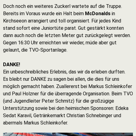
Doch noch ein weiteres Zuckerl wartete auf die Truppe.
Bereits im Voraus wurde ein Halt beim
McDonalds
in
Kirchseeon arrangiert und toll organisiert. Für jedes Kind
stand sofort eine Juniortüte parat. Gut gestärkt konnten
dann auch noch die letzten Meter gut zurückgelegt werden.
Gegen 16:30 Uhr erreichten wir wieder, müde aber gut
gelaunt, die TVO-Sportanlage.
DANKE!
Ein unbeschreibliches Erlebnis, das wir da erleben durften.
Es bleibt nur DANKE zu sagen bei allen, die dies für uns
möglich gemacht haben. Zuallererst bei Markus Schleinkofer
und Paul Holzner für die überragende Organisation. Beim TVO
(und Jugendleiter Peter Schmitz) für die großzügige
Unterstützung sowie bei den heimischen Sponsoren: Edeka
Sedat Karavil, Getränkemarkt Christian Schnebinger und
abermals Markus Schleinkofer.