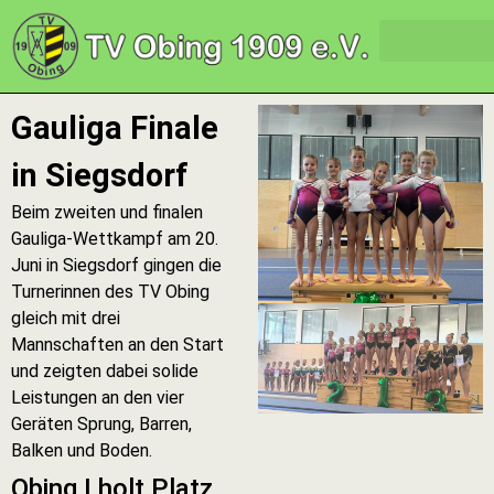
Gauliga Finale
in Siegsdorf
Beim zweiten und finalen
Gauliga-Wettkampf am 20.
Juni in Siegsdorf gingen die
Turnerinnen des TV Obing
gleich mit drei
Mannschaften an den Start
und zeigten dabei solide
Leistungen an den vier
Geräten Sprung, Barren,
Balken und Boden.
Obing I holt Platz