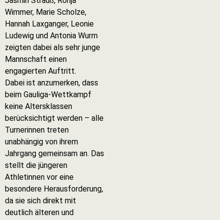
Jasmin Strauß, Ronja
Wimmer, Marie Scholze,
Hannah Laxganger, Leonie
Ludewig und Antonia Wurm
zeigten dabei als sehr junge
Mannschaft einen
engagierten Auftritt.
Dabei ist anzumerken, dass
beim Gauliga-Wettkampf
keine Altersklassen
berücksichtigt werden – alle
Turnerinnen treten
unabhängig von ihrem
Jahrgang gemeinsam an. Das
stellt die jüngeren
Athletinnen vor eine
besondere Herausforderung,
da sie sich direkt mit
deutlich älteren und