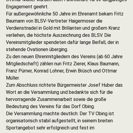
Engagement geehrt.
Für außergewöhnliche 50 Jahre im Ehrenamt bekam Fritz
Baumann von BLSV-Vertreter Haigermoser die
Verdienstnadel in Gold mit Brillanten und großem Kranz
verliehen, die höchste Auszeichnung des BLSV. Die
Vereinsmitglieder spendeten dafür lange Beifall, der in
stehende Ovationen überging.
Zu den neuen Ehrenmitgliedern des Vereins (ab 60 Jahre
Mitgliedschaft) zählen nun Fritz Zierer, Klaus Baumann,
Franz Pürner, Konrad Lohner, Erwin Brüsch und Ottmar
Müller.
Zum Abschluss richtete Bürgermeister Josef Huber das
Wort an die Versammlung und bedankte sich für die
hervorragende Zusammenarbeit sowie die große
Bedeutung des Vereins für das Dorf Obing.
Die Versammlung machte deutlich: Der TV Obing ist
organisatorisch stabil aufgestellt, in seinem breiten
Sportangebot sehr erfolgreich und fest im