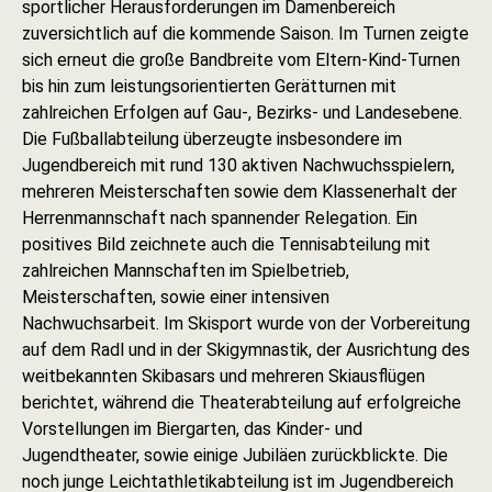
sportlicher Herausforderungen im Damenbereich
zuversichtlich auf die kommende Saison. Im Turnen zeigte
sich erneut die große Bandbreite vom Eltern-Kind-Turnen
bis hin zum leistungsorientierten Gerätturnen mit
zahlreichen Erfolgen auf Gau-, Bezirks- und Landesebene.
Die Fußballabteilung überzeugte insbesondere im
Jugendbereich mit rund 130 aktiven Nachwuchsspielern,
mehreren Meisterschaften sowie dem Klassenerhalt der
Herrenmannschaft nach spannender Relegation. Ein
positives Bild zeichnete auch die Tennisabteilung mit
zahlreichen Mannschaften im Spielbetrieb,
Meisterschaften, sowie einer intensiven
Nachwuchsarbeit. Im Skisport wurde von der Vorbereitung
auf dem Radl und in der Skigymnastik, der Ausrichtung des
weitbekannten Skibasars und mehreren Skiausflügen
berichtet, während die Theaterabteilung auf erfolgreiche
Vorstellungen im Biergarten, das Kinder- und
Jugendtheater, sowie einige Jubiläen zurückblickte. Die
noch junge Leichtathletikabteilung ist im Jugendbereich