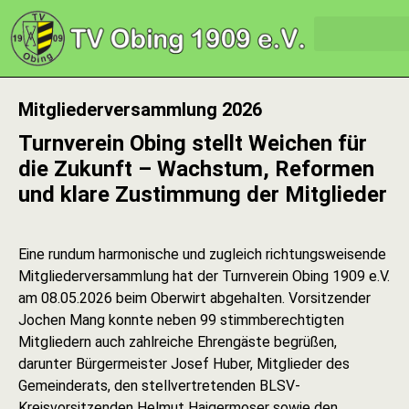
Mitgliederversammlung 2026
Turnverein Obing stellt Weichen für
die Zukunft – Wachstum, Reformen
und klare Zustimmung der Mitglieder
Eine rundum harmonische und zugleich richtungsweisende
Mitgliederversammlung hat der Turnverein Obing 1909 e.V.
am 08.05.2026 beim Oberwirt abgehalten. Vorsitzender
Jochen Mang konnte neben 99 stimmberechtigten
Mitgliedern auch zahlreiche Ehrengäste begrüßen,
darunter Bürgermeister Josef Huber, Mitglieder des
Gemeinderats, den stellvertretenden BLSV-
Kreisvorsitzenden Helmut Haigermoser sowie den