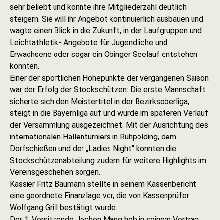
sehr beliebt und konnte ihre Mitgliederzahl deutlich
steigern. Sie will ihr Angebot kontinuierlich ausbauen und
wagte einen Blick in die Zukunft, in der Laufgruppen und
Leichtathletik- Angebote für Jugendliche und
Erwachsene oder sogar ein Obinger Seelauf entstehen
könnten.
Einer der sportlichen Höhepunkte der vergangenen Saison
war der Erfolg der Stockschützen: Die erste Mannschaft
sicherte sich den Meistertitel in der Bezirksoberliga,
steigt in die Bayernliga auf und wurde im späteren Verlauf
der Versammlung ausgezeichnet. Mit der Ausrichtung des
internationalen Hallenturniers in Ruhpolding, dem
Dorfschießen und der „Ladies Night“ konnten die
Stockschützenabteilung zudem für weitere Highlights im
Vereinsgeschehen sorgen.
Kassier Fritz Baumann stellte in seinem Kassenbericht
eine geordnete Finanzlage vor, die von Kassenprüfer
Wolfgang Grill bestätigt wurde.
Der 1. Vorsitzende Jochen Mang hob in seinem Vortrag