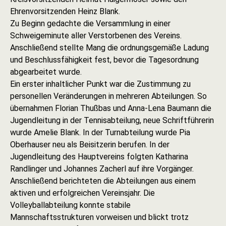
Ehrenvorsitzenden Heinz Blank.
Zu Beginn gedachte die Versammlung in einer
Schweigeminute aller Verstorbenen des Vereins.
Anschließend stellte Mang die ordnungsgemäße Ladung
und Beschlussfähigkeit fest, bevor die Tagesordnung
abgearbeitet wurde.
Ein erster inhaltlicher Punkt war die Zustimmung zu
personellen Veränderungen in mehreren Abteilungen. So
übernahmen Florian Thußbas und Anna-Lena Baumann die
Jugendleitung in der Tennisabteilung, neue Schriftführerin
wurde Amelie Blank. In der Turnabteilung wurde Pia
Oberhauser neu als Beisitzerin berufen. In der
Jugendleitung des Hauptvereins folgten Katharina
Randlinger und Johannes Zacherl auf ihre Vorgänger.
Anschließend berichteten die Abteilungen aus einem
aktiven und erfolgreichen Vereinsjahr. Die
Volleyballabteilung konnte stabile
Mannschaftsstrukturen vorweisen und blickt trotz