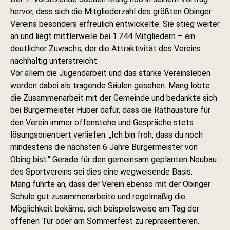
hervor, dass sich die Mitgliederzahl des größten Obinger
Vereins besonders erfreulich entwickelte. Sie stieg weiter
an und liegt mittlerweile bei 1.744 Mitgliedern – ein
deutlicher Zuwachs, der die Attraktivität des Vereins
nachhaltig unterstreicht.
Vor allem die Jugendarbeit und das starke Vereinsleben
werden dabei als tragende Säulen gesehen. Mang lobte
die Zusammenarbeit mit der Gemeinde und bedankte sich
bei Bürgermeister Huber dafür, dass die Rathaustüre für
den Verein immer offenstehe und Gespräche stets
lösungsorientiert verliefen. „Ich bin froh, dass du noch
mindestens die nächsten 6 Jahre Bürgermeister von
Obing bist.“ Gerade für den gemeinsam geplanten Neubau
des Sportvereins sei dies eine wegweisende Basis.
Mang führte an, dass der Verein ebenso mit der Obinger
Schule gut zusammenarbeite und regelmäßig die
Möglichkeit bekäme, sich beispielsweise am Tag der
offenen Tür oder am Sommerfest zu repräsentieren.