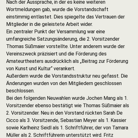
Nach der Aussprache, in der es keine weiteren
Wortmeldungen gab, wurde die Vorstandschaft
einstimmig entlastet. Dies spiegelte das Vertrauen der
Mitglieder in die geleistete Arbeit wider.
Ein zentraler Punkt der Versammlung war eine
umfangreiche Satzungsänderung, die 2. Vorsitzender
Thomas Süßmaier vorstellte. Unter anderem wurde der
Vereinszweck präzisiert und die Förderung des
Amateurtheaters ausdrücklich als „Beitrag zur Förderung
von Kunst und Kultur“ verankert.
Außerdem wurde die Vorstandsstruktur neu gefasst. Die
Änderungen wurden von den Mitgliedern geschlossen
beschlossen.
Bei den folgenden Neuwahlen wurde Jochen Mang als 1.
Vorsitzender ebenso bestätigt wie Thomas Süßmaier als
2. Vorsitzender. Neu in den Vorstand rückten Sarah De
Cicco als 3. Vorsitzende, Sebastian Meyer als 1. Kassier
sowie Karlheinz Seidl als 1. Schriftführer, der von Tamara
Müller als 2. Schriftführerin unterstützt wird. Fritz