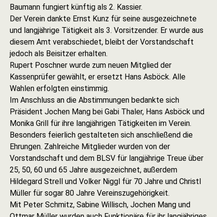
Baumann fungiert künftig als 2. Kassier.
Der Verein dankte Ernst Kunz für seine ausgezeichnete
und langjährige Tätigkeit als 3. Vorsitzender. Er wurde aus
diesem Amt verabschiedet, bleibt der Vorstandschaft
jedoch als Beisitzer erhalten.
Rupert Poschner wurde zum neuen Mitglied der
Kassenprüfer gewählt, er ersetzt Hans Asböck. Alle
Wahlen erfolgten einstimmig.
Im Anschluss an die Abstimmungen bedankte sich
Präsident Jochen Mang bei Gabi Thaler, Hans Asböck und
Monika Grill für ihre langjährigen Tätigkeiten im Verein.
Besonders feierlich gestalteten sich anschließend die
Ehrungen. Zahlreiche Mitglieder wurden von der
Vorstandschaft und dem BLSV für langjährige Treue über
25, 50, 60 und 65 Jahre ausgezeichnet, außerdem
Hildegard Strell und Volker Niggl für 70 Jahre und Christl
Müller für sogar 80 Jahre Vereinszugehörigkeit.
Mit Peter Schmitz, Sabine Willisch, Jochen Mang und
Ottmar Müller wurden auch Funktionäre für ihr langjähriges