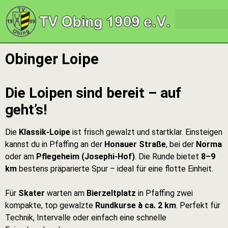
Obinger Loipe
Die Loipen sind bereit – auf
geht’s!
Die
Klassik-Loipe
ist frisch gewalzt und startklar. Einsteigen
kannst du in Pfaffing an der
Honauer Straße
, bei der
Norma
oder am
Pflegeheim (Josephi-Hof)
. Die Runde bietet
8–9
km
bestens präparierte Spur – ideal für eine flotte Einheit.
Für
Skater
warten am
Bierzeltplatz
in Pfaffing zwei
kompakte, top gewalzte
Rundkurse à ca. 2 km
. Perfekt für
Technik, Intervalle oder einfach eine schnelle