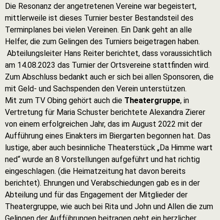
Die Resonanz der angetretenen Vereine war begeistert,
mittlerweile ist dieses Turnier bester Bestandsteil des
Terminplanes bei vielen Vereinen. Ein Dank geht an alle
Helfer, die zum Gelingen des Turniers beigetragen haben.
Abteilungsleiter Hans Reiter berichtet, dass voraussichtlich
am 14.08.2023 das Turnier der Ortsvereine stattfinden wird.
Zum Abschluss bedankt auch er sich bei allen Sponsoren, die
mit Geld- und Sachspenden den Verein unterstützen.
Mit zum TV Obing gehört auch die
Theatergruppe
, in
Vertretung für Maria Schuster berichtete Alexandra Zierer
von einem erfolgreichen Jahr, das im August 2022 mit der
Aufführung eines Einakters im Biergarten begonnen hat. Das
lustige, aber auch besinnliche Theaterstück „Da Himme wart
ned“ wurde an 8 Vorstellungen aufgeführt und hat richtig
eingeschlagen. (die Heimatzeitung hat davon bereits
berichtet). Ehrungen und Verabschiedungen gab es in der
Abteilung und für das Engagement der Mitglieder der
Theatergruppe, wie auch bei Rita und John und Allen die zum
Gelingen der Aufführungen beitragen geht ein herzlicher