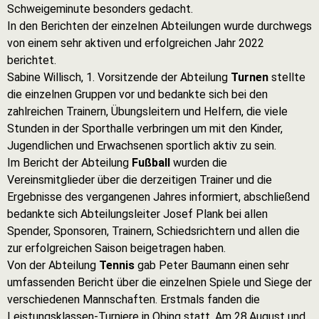
Schweigeminute besonders gedacht.
In den Berichten der einzelnen Abteilungen wurde durchwegs
von einem sehr aktiven und erfolgreichen Jahr 2022
berichtet.
Sabine Willisch, 1. Vorsitzende der Abteilung
Turnen
stellte
die einzelnen Gruppen vor und bedankte sich bei den
zahlreichen Trainern, Übungsleitern und Helfern, die viele
Stunden in der Sporthalle verbringen um mit den Kinder,
Jugendlichen und Erwachsenen sportlich aktiv zu sein.
Im Bericht der Abteilung
Fußball
wurden die
Vereinsmitglieder über die derzeitigen Trainer und die
Ergebnisse des vergangenen Jahres informiert, abschließend
bedankte sich Abteilungsleiter Josef Plank bei allen
Spender, Sponsoren, Trainern, Schiedsrichtern und allen die
zur erfolgreichen Saison beigetragen haben.
Von der Abteilung
Tennis
gab Peter Baumann einen sehr
umfassenden Bericht über die einzelnen Spiele und Siege der
verschiedenen Mannschaften. Erstmals fanden die
Leistungsklassen-Turniere in Obing statt. Am 28.August und