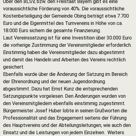
Über den BLSV, bzw. den Freistaat Bayern gibt es eine
voraussichtliche Förderung von 40%. Die voraussichtliche
Kostenbeteiligung der Gemeinde Obing beträgt etwa 7.700
Euro und die Eigenmittel des Turnvereins in Höhe von ca.
18.000 Euro sichern die gesamte Finanzierung.
Laut Vereinssatzung ist für eine Investition über 30.000 Euro
die vorherige Zustimmung der Vereinsmitglieder erforderlich.
Einstimmig haben die Vereinsmitglieder dazu abgestimmt
und damit das Handeln und Arbeiten des Vereins rechtlich
gesichert.
Ebenfalls wurde über die Änderung der Satzung im Bereich
der Ehrenordnung und der neuen Jugendordnung
abgestimmt. Dazu hat Ernst Kunz die entsprechenden
Satzungspunkte vorgelesen. Den Änderungen wurden von
den Vereinsmitgliedern ebenfalls einstimmig zugestimmt.
Bürgermeister Josef Huber lobte in seinen Grußworten die
Professionalität und das Engagement seitens der Führung
des Hauptvereins und der Abteilungsleitungen, wie auch den
Einsatz und die Leistungen von jedem Einzelnen. Weiters