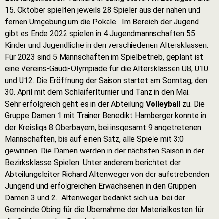
15. Oktober spielten jeweils 28 Spieler aus der nahen und
fernen Umgebung um die Pokale. Im Bereich der Jugend
gibt es Ende 2022 spielen in 4 Jugendmannschaften 55
Kinder und Jugendliche in den verschiedenen Altersklassen.
Für 2023 sind 5 Mannschaften im Spielbetrieb, geplant ist
eine Vereins-Gaudi-Olympiade für die Altersklassen U8, U10
und U12. Die Eröffnung der Saison startet am Sonntag, den
30. April mit dem Schlaiferlturnier und Tanz in den Mai.
Sehr erfolgreich geht es in der Abteilung
Volleyball
zu. Die
Gruppe Damen 1 mit Trainer Benedikt Hamberger konnte in
der Kreisliga 8 Oberbayern, bei insgesamt 9 angetretenen
Mannschaften, bis auf einen Satz, alle Spiele mit 3:0
gewinnen. Die Damen werden in der nächsten Saison in der
Bezirksklasse Spielen. Unter anderem berichtet der
Abteilungsleiter Richard Altenweger von der aufstrebenden
Jungend und erfolgreichen Erwachsenen in den Gruppen
Damen 3 und 2. Altenweger bedankt sich u.a. bei der
Gemeinde Obing für die Übernahme der Materialkosten für