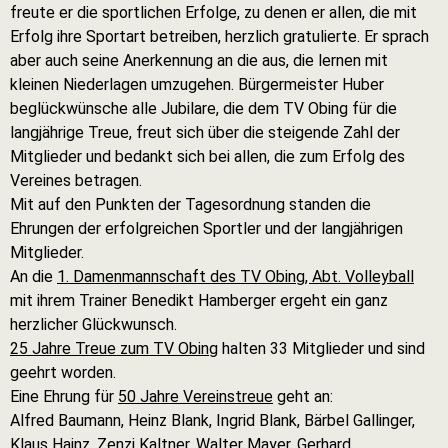
freute er die sportlichen Erfolge, zu denen er allen, die mit
Erfolg ihre Sportart betreiben, herzlich gratulierte. Er sprach
aber auch seine Anerkennung an die aus, die lernen mit
kleinen Niederlagen umzugehen. Bürgermeister Huber
beglückwünsche alle Jubilare, die dem TV Obing für die
langjährige Treue, freut sich über die steigende Zahl der
Mitglieder und bedankt sich bei allen, die zum Erfolg des
Vereines betragen.
Mit auf den Punkten der Tagesordnung standen die
Ehrungen der erfolgreichen Sportler und der langjährigen
Mitglieder.
An die
1. Damenmannschaft des TV Obing, Abt. Volleyball
mit ihrem Trainer Benedikt Hamberger ergeht ein ganz
herzlicher Glückwunsch.
25 Jahre Treue zum TV Obing
halten 33 Mitglieder und sind
geehrt worden.
Eine Ehrung für
50 Jahre Vereinstreue
geht an:
Alfred Baumann, Heinz Blank, Ingrid Blank, Bärbel Gallinger,
Klaus Hainz, Zenzi Kaltner, Walter Mayer, Gerhard