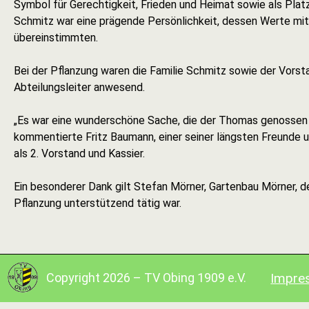
Symbol für Gerechtigkeit, Frieden und Heimat sowie als Pla
Schmitz war eine prägende Persönlichkeit, dessen Werte mit
übereinstimmten.
Bei der Pflanzung waren die Familie Schmitz sowie der Vorst
Abteilungsleiter anwesend.
„Es war eine wunderschöne Sache, die der Thomas genossen 
kommentierte Fritz Baumann, einer seiner längsten Freunde 
als 2. Vorstand und Kassier.
Ein besonderer Dank gilt Stefan Mörner, Gartenbau Mörner, d
Pflanzung unterstützend tätig war.
Copyright 2026 – TV Obing 1909 e.V.
Impre