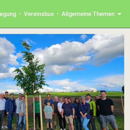
legung
Vereinsbus
Allgemeine Themen