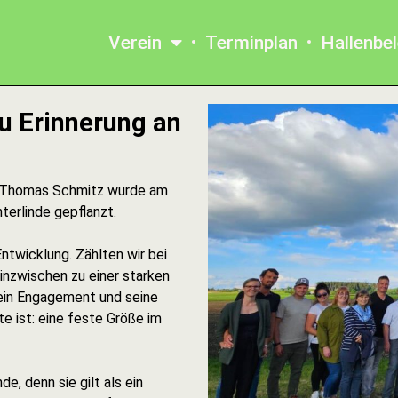
Verein
Terminplan
Hallenbe
u Erinnerung an
en Thomas Schmitz wurde am
terlinde gepflanzt.
ntwicklung. Zählten wir bei
inzwischen zu einer starken
sein Engagement und seine
e ist: eine feste Größe im
e, denn sie gilt als ein