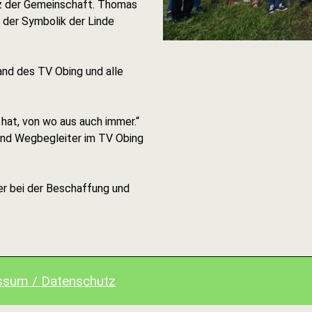
tz der Gemeinschaft. Thomas
 der Symbolik der Linde
and des TV Obing und alle
hat, von wo aus auch immer.“
und Wegbegleiter im TV Obing
er bei der Beschaffung und
ssum / Datenschutz