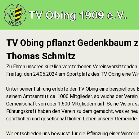
TV Obing pflanzt Gedenkbaum z
Thomas Schmitz
Zu Ehren unseres kürzlich verstorbenen Vereinsvorsitzend
Freitag, den 24.05.2024 am Sportplatz des TV Obing eine Win
Unter seiner Führung erlebte der TV Obing eine beispiellose E
seinem Amtsantritt ca. 1000 Mitglieder, so wuchs der Verein 
Gemeinschaft von über 1.600 Mitgliedern auf. Seine Vision, 
Führungskraft haben den Verein zu dem gemacht, was er heut
sportlichen und gesellschaftlichen Leben unserer Gemeinde.
Wir entschieden uns bewusst für die Pflanzung einer Winterlind