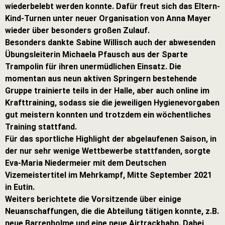
wiederbelebt werden konnte. Dafür freut sich das Eltern-
Kind-Turnen unter neuer Organisation von Anna Mayer
wieder über besonders großen Zulauf.
Besonders dankte Sabine Willisch auch der abwesenden
Übungsleiterin Michaela Pfausch aus der Sparte
Trampolin für ihren unermüdlichen Einsatz. Die
momentan aus neun aktiven Springern bestehende
Gruppe trainierte teils in der Halle, aber auch online im
Krafttraining, sodass sie die jeweiligen Hygienevorgaben
gut meistern konnten und trotzdem ein wöchentliches
Training stattfand.
Für das sportliche Highlight der abgelaufenen Saison, in
der nur sehr wenige Wettbewerbe stattfanden, sorgte
Eva-Maria Niedermeier mit dem Deutschen
Vizemeistertitel im Mehrkampf, Mitte September 2021
in Eutin.
Weiters berichtete die Vorsitzende über einige
Neuanschaffungen, die die Abteilung tätigen konnte, z.B.
neue Barrenholme und eine neue Airtrackbahn. Dabei