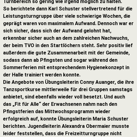
Turnbereich so gering wie irgend möglich zu halten.
So berichtete dann Karl Schuster stellvertretend für die
Leistungsturngruppe über viele schwierige Wochen, die
geprägt waren von maximalem Aufwand. Dennoch war er
sich sicher, dass sich der Aufwand gelohnt hat,
erkennbar sicher auch an dem zahlreichen Nachwuchs,
der beim TVO in den Startlöchern steht. Sehr positiv lief
außerdem die gute Zusammenarbeit mit der Gemeinde,
sodass dann ab Pfingsten und sogar während den
Sommerferien mit entsprechendem Hygienekonzept in
der Halle trainiert werden konnte.
Die Angebote von Übungsleiterin Conny Auanger, die ihre
Tanzsportkurse mittlerweile für drei Gruppen samstags
anbietet, sind ebenfalls wieder voll besetzt. Und auch
das „Fit für Alle“ der Erwachsenen nahm nach den
Pfingstferien das Mittwochsprogramm wieder
erfolgreich auf, konnte Übungsleiterin Maria Schuster
berichten. Jugendleiterin Alexandra Obermaier musste
leider feststellen, dass die Freizeitturngruppe nicht