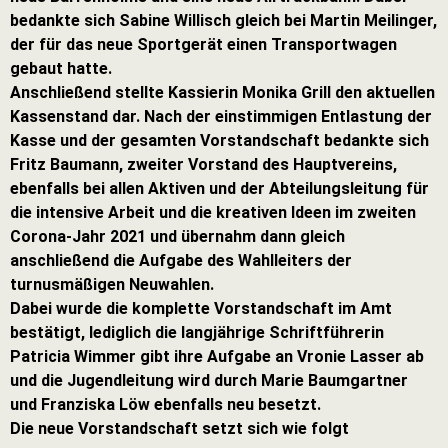
bedankte sich Sabine Willisch gleich bei Martin Meilinger,
der für das neue Sportgerät einen Transportwagen
gebaut hatte.
Anschließend stellte Kassierin Monika Grill den aktuellen
Kassenstand dar. Nach der einstimmigen Entlastung der
Kasse und der gesamten Vorstandschaft bedankte sich
Fritz Baumann, zweiter Vorstand des Hauptvereins,
ebenfalls bei allen Aktiven und der Abteilungsleitung für
die intensive Arbeit und die kreativen Ideen im zweiten
Corona-Jahr 2021 und übernahm dann gleich
anschließend die Aufgabe des Wahlleiters der
turnusmäßigen Neuwahlen.
Dabei wurde die komplette Vorstandschaft im Amt
bestätigt, lediglich die langjährige Schriftführerin
Patricia Wimmer gibt ihre Aufgabe an Vronie Lasser ab
und die Jugendleitung wird durch Marie Baumgartner
und Franziska Löw ebenfalls neu besetzt.
Die neue Vorstandschaft setzt sich wie folgt