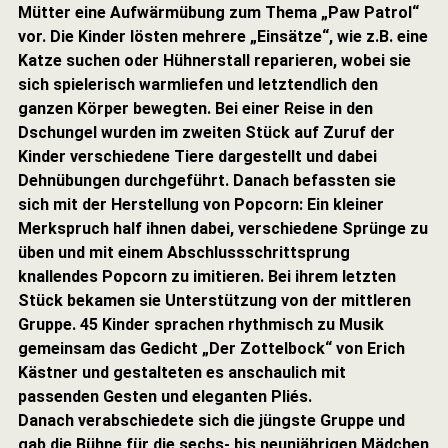
Mütter eine Aufwärmübung zum Thema „Paw Patrol“
vor. Die Kinder lösten mehrere „Einsätze“, wie z.B. eine
Katze suchen oder Hühnerstall reparieren, wobei sie
sich spielerisch warmliefen und letztendlich den
ganzen Körper bewegten. Bei einer Reise in den
Dschungel wurden im zweiten Stück auf Zuruf der
Kinder verschiedene Tiere dargestellt und dabei
Dehnübungen durchgeführt. Danach befassten sie
sich mit der Herstellung von Popcorn: Ein kleiner
Merkspruch half ihnen dabei, verschiedene Sprünge zu
üben und mit einem Abschlussschrittsprung
knallendes Popcorn zu imitieren. Bei ihrem letzten
Stück bekamen sie Unterstützung von der mittleren
Gruppe. 45 Kinder sprachen rhythmisch zu Musik
gemeinsam das Gedicht „Der Zottelbock“ von Erich
Kästner und gestalteten es anschaulich mit
passenden Gesten und eleganten Pliés.
Danach verabschiedete sich die jüngste Gruppe und
gab die Bühne für die sechs- bis neunjährigen Mädchen