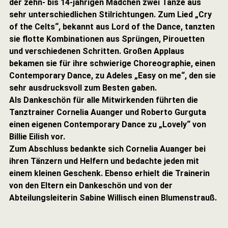
der zehn- bis 14-jährigen Mädchen zwei Tänze aus
sehr unterschiedlichen Stilrichtungen. Zum Lied „Cry
of the Celts“, bekannt aus Lord of the Dance, tanzten
sie flotte Kombinationen aus Sprüngen, Pirouetten
und verschiedenen Schritten. Großen Applaus
bekamen sie für ihre schwierige Choreographie, einen
Contemporary Dance, zu Adeles „Easy on me“, den sie
sehr ausdrucksvoll zum Besten gaben.
Als Dankeschön für alle Mitwirkenden führten die
Tanztrainer Cornelia Auanger und Roberto Gurguta
einen eigenen Contemporary Dance zu „Lovely“ von
Billie Eilish vor.
Zum Abschluss bedankte sich Cornelia Auanger bei
ihren Tänzern und Helfern und bedachte jeden mit
einem kleinen Geschenk. Ebenso erhielt die Trainerin
von den Eltern ein Dankeschön und von der
Abteilungsleiterin Sabine Willisch einen Blumenstrauß.