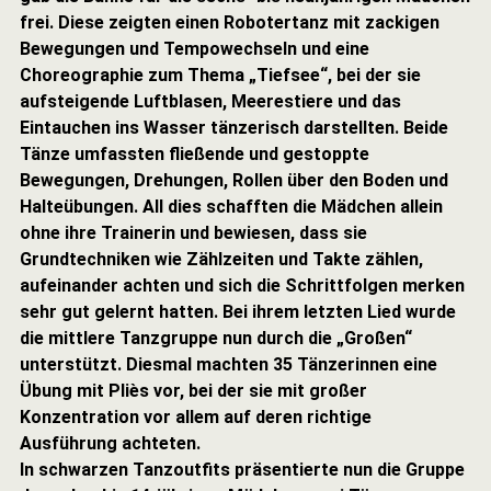
frei. Diese zeigten einen Robotertanz mit zackigen
Bewegungen und Tempowechseln und eine
Choreographie zum Thema „Tiefsee“, bei der sie
aufsteigende Luftblasen, Meerestiere und das
Eintauchen ins Wasser tänzerisch darstellten. Beide
Tänze umfassten fließende und gestoppte
Bewegungen, Drehungen, Rollen über den Boden und
Halteübungen. All dies schafften die Mädchen allein
ohne ihre Trainerin und bewiesen, dass sie
Grundtechniken wie Zählzeiten und Takte zählen,
aufeinander achten und sich die Schrittfolgen merken
sehr gut gelernt hatten. Bei ihrem letzten Lied wurde
die mittlere Tanzgruppe nun durch die „Großen“
unterstützt. Diesmal machten 35 Tänzerinnen eine
Übung mit Pliès vor, bei der sie mit großer
Konzentration vor allem auf deren richtige
Ausführung achteten.
In schwarzen Tanzoutfits präsentierte nun die Gruppe