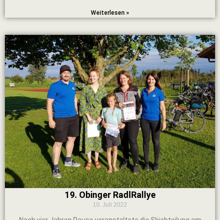
Weiterlesen »
19. Obinger RadlRallye
10. Juli 2022