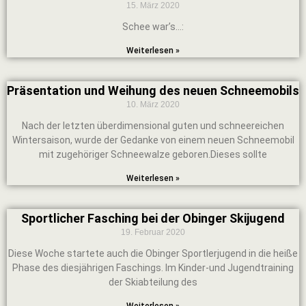
15. März 2020
Schee war’s…:
Weiterlesen »
Präsentation und Weihung des neuen Schneemobils
10. März 2020
Nach der letzten überdimensional guten und schneereichen
Wintersaison, wurde der Gedanke von einem neuen Schneemobil
mit zugehöriger Schneewalze geboren.Dieses sollte
Weiterlesen »
Sportlicher Fasching bei der Obinger Skijugend
19. Februar 2020
Diese Woche startete auch die Obinger Sportlerjugend in die heiße
Phase des diesjährigen Faschings. Im Kinder-und Jugendtraining
der Skiabteilung des
Weiterlesen »