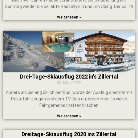
Nach vier Jahren Pause veranstaltete die Skiabteilung am
Sonntag wieder die beliebte Radlrallye in und um Obing. Der ca. 19
Weiterlesen »
Drei-Tage-Skiausflug 2022 in’s Zillertal
20. März 2022
Anders als bislang üblich per Bus, wurde der Ausflug diesmal mit
Privatfahrzeugen und dem TV-Bus unternommen. In vielen
Fahrgemeinschaften brachen
Weiterlesen »
Dreitage-Skiausflug 2020 ins Zillertal