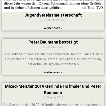
Jugendvereinsmeisterschaft
29. September 2020
Weiterlesen »
Peter Baumann bestätigt
11. August 2020
Tennisabteilung des TV Obing in bewährten Händen – Albert Blank
Stellvertreter Unter freiem Himmel und unter Berücksichtigung
der aktuellen Hygienevorschriften
Weiterlesen »
Mixed-Meister 2019 Gerlinde Hofmaier und Peter
Baumann
8. Oktober 2019
Am Samstag, den 28.09.19 fanden die Mixedmeisterschaften mit